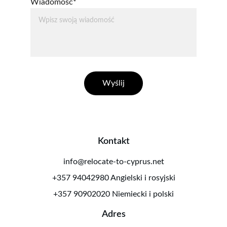
Wiadomość*
Wyślij
Kontakt
info@relocate-to-cyprus.net
+357 94042980 Angielski i rosyjski
+357 90902020 Niemiecki i polski
Adres