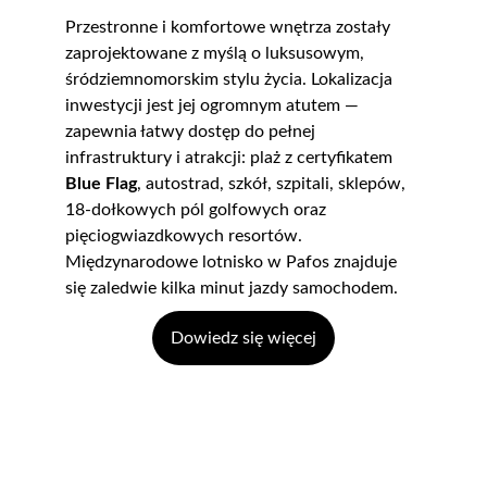
Przestronne i komfortowe wnętrza zostały 
zaprojektowane z myślą o luksusowym, 
śródziemnomorskim stylu życia. Lokalizacja 
inwestycji jest jej ogromnym atutem — 
zapewnia łatwy dostęp do pełnej 
infrastruktury i atrakcji: plaż z certyfikatem 
Blue Flag
, autostrad, szkół, szpitali, sklepów, 
18-dołkowych pól golfowych oraz 
pięciogwiazdkowych resortów. 
Międzynarodowe lotnisko w Pafos znajduje 
się zaledwie kilka minut jazdy samochodem.
Dowiedz się więcej
Kontakt