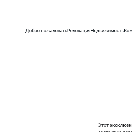
Добро пожаловать
Релокация
Недвижимость
Ком
Этот 
эксклюзи