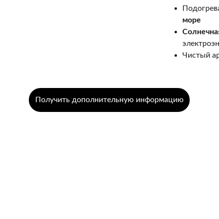
Подогрев
море
Солнечна
электроэ
Чистый ар
Получить дополнительную информацию
ЭЛЕКТРОННАЯ ПОЧТА
+