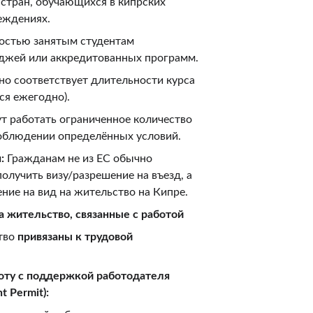
стран, обучающихся в кипрских 
еждениях.
остью занятым студентам 
еджей или аккредитованных программ.
но соответствует длительности курса 
ся ежегодно).
т работать ограниченное количество 
соблюдении определённых условий.
:
 Гражданам не из ЕС обычно 
олучить визу/разрешение на въезд, а 
ение на вид на жительство на Кипре.
а жительство, связанные с работой
тво 
привязаны к трудовой 
оту с поддержкой работодателя 
t Permit):