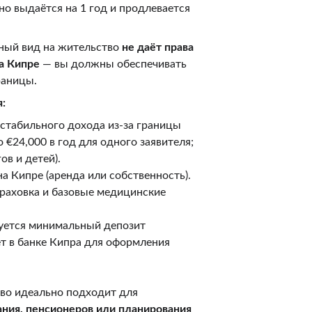
о выдаётся на 1 год и продлевается 
ный вид на жительство 
не даёт права 
а Кипре
 — вы должны обеспечивать 
раницы.
:
стабильного дохода из-за границы 
 €24,000 в год для одного заявителя; 
ов и детей).
а Кипре (аренда или собственность).
раховка и базовые медицинские 
уется минимальный депозит 
чёт в банке Кипра для оформления 
во идеально подходит для 
ния, пенсионеров или планирования 