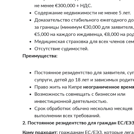
не менее €300,000 + НДС.
Содержание недвижимости не менее 5 лет.
Доказательство стабильного ежегодного до
за границы (минимум €30,000 для заявителя,
€5,000 на каждого иждивенца, €8,000 на род
Медицинская страховка для всех членов сем
Отсутствие судимостей.
Преимущества:
Постоянное резидентство для заявителя, су
супруги, детей до 18 лет и зависимых родит
Право жить на Кипре 
неограниченное врем
Возможность совмещать с бизнесом или 
инвестиционной деятельностью.
Срок обработки: обычно несколько месяцев 
выполнении всех требований.
2. Постоянное резидентство для граждан ЕС/ЕЭ
Кому подходит:
 гражданам ЕС/ЕЭЗ, которые лега