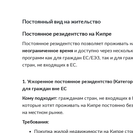
Постоянный вид на жительство
П
остоянное резидентство на Кипре
Постоянное резидентство позволяет проживать н
неограниченное время
 и доступно через нескольк
программ как для граждан ЕС/ЕЭЗ, так и для гра
стран, не входящих в ЕС.
1. Ускоренное постоянное резидентство (Категори
для граждан вне ЕС
Кому подходит:
 гражданам стран, не входящих в 
которые хотят проживать на Кипре постоянно без
на местном рынке.
Требования:
Покупка жилой недвижимости на Кипре сто