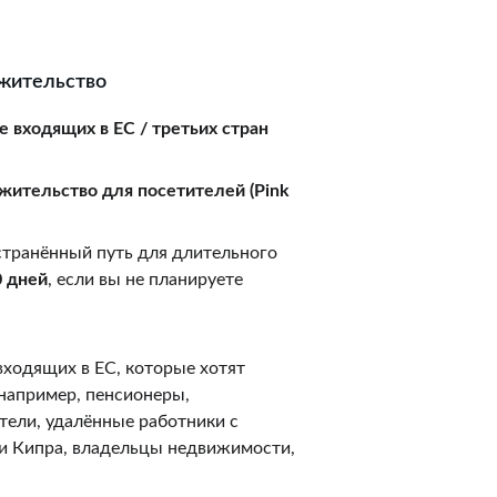
 жительство
е входящих в ЕС / третьих стран
жительство для посетителей (Pink 
странённый путь для длительного 
 дней
, если вы не планируете 
входящих в ЕС, которые хотят 
например, пенсионеры, 
ели, удалённые работники с 
и Кипра, владельцы недвижимости, 