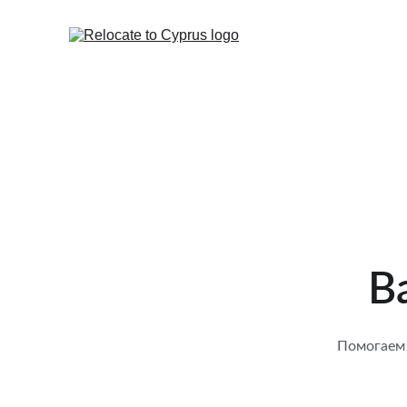
В
Помогаем 