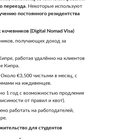
о переезда
. Некоторые используют 
лучению постоянного резидентства
кочевников (Digital Nomad Visa)
ников, получающих доход за 
ипре, работая удалённо на клиентов 
е Кипра.
 Около €3,500 чистыми в месяц, с 
ммами на иждивенцев.
но 1 год с возможностью продления 
ависимости от правил и квот).
ено работать на работодателей, 
ре.
 жительство для студентов